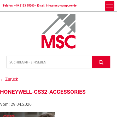
Telefon:
+49 2153 95200
• Email:
info@msc-computer.de
← Zurück
HONEYWELL-CS32-ACCESSORIES
Vom: 29.04.2026