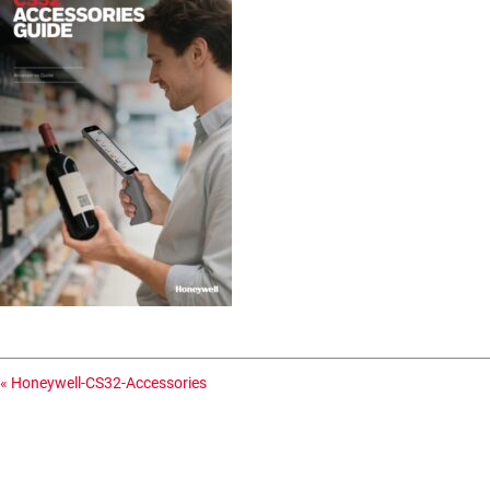
«
Honeywell-CS32-Accessories