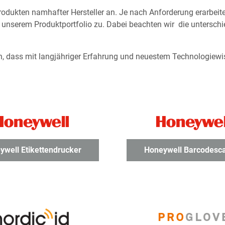
odukten namhafter Hersteller an. Je nach Anforderung erarbei
us unserem Produktportfolio zu. Dabei beachten wir die untersc
n, dass mit langjähriger Erfahrung und neuestem Technologiewi
ywell Etikettendrucker
Honeywell Barcodesc