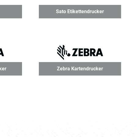
Sato Etikettendrucker
ker
Zebra Kartendrucker