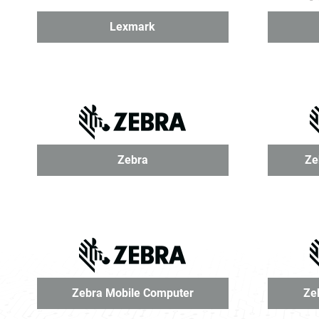
Lexmark
Zebra
Ze
Zebra Mobile Computer
Ze