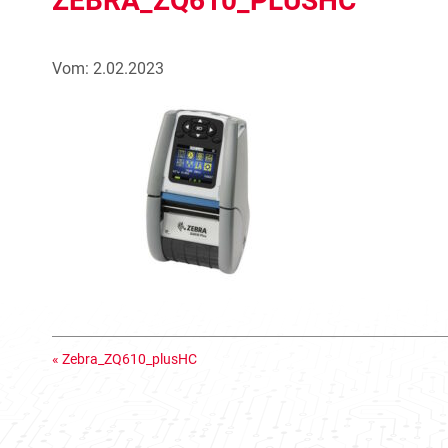
ZEBRA_ZQ610_PLUSHC
Vom: 2.02.2023
«
Zebra_ZQ610_plusHC