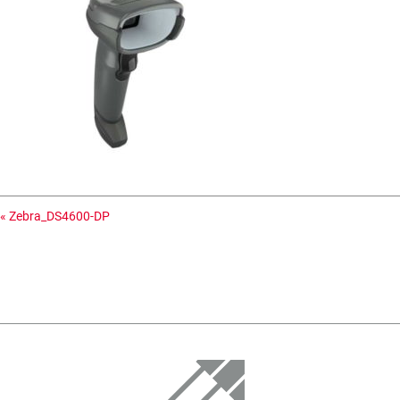
«
Zebra_DS4600-DP