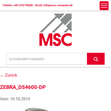
Telefon:
+49 2153 95200
• Email:
info@msc-computer.de
← Zurück
ZEBRA_DS4600-DP
Vom: 10.10.2019