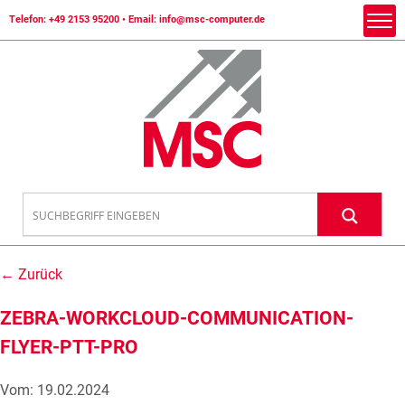
Telefon:
+49 2153 95200
• Email:
info@msc-computer.de
← Zurück
ZEBRA-WORKCLOUD-COMMUNICATION-
FLYER-PTT-PRO
Vom: 19.02.2024