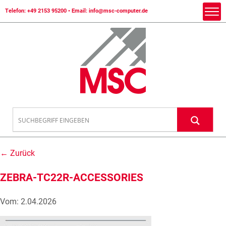
Telefon:
+49 2153 95200
• Email:
info@msc-computer.de
← Zurück
ZEBRA-TC22R-ACCESSORIES
Vom: 2.04.2026