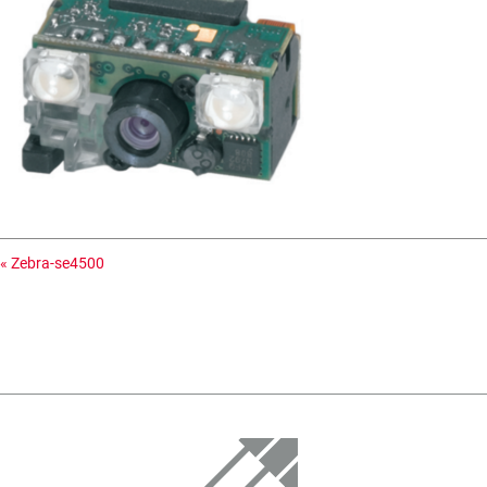
«
Zebra-se4500