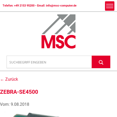
Telefon:
+49 2153 95200
• Email:
info@msc-computer.de
← Zurück
ZEBRA-SE4500
Vom: 9.08.2018