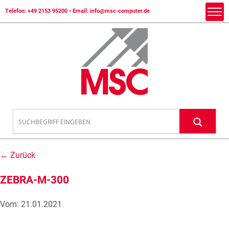
Telefon:
+49 2153 95200
• Email:
info@msc-computer.de
← Zurück
ZEBRA-M-300
Vom: 21.01.2021