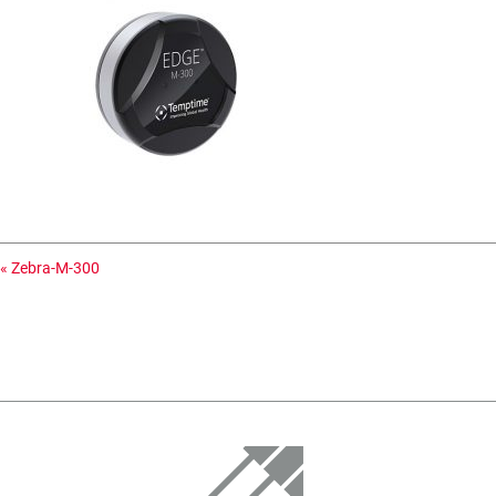
«
Zebra-M-300