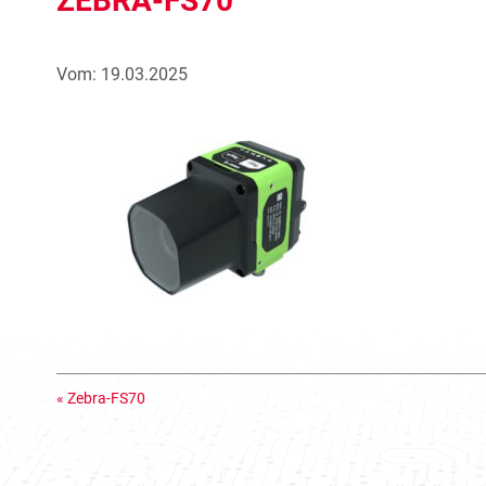
ZEBRA-FS70
Vom: 19.03.2025
«
Zebra-FS70