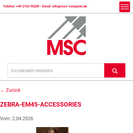
Telefon:
+49 2153 95200
• Email:
info@msc-computer.de
← Zurück
ZEBRA-EM45-ACCESSORIES
Vom: 2.04.2026