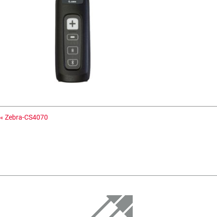
«
Zebra-CS4070