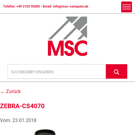
Telefon:
+49 2153 95200
• Email:
info@msc-computer.de
← Zurück
ZEBRA-CS4070
Vom: 23.01.2018