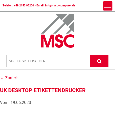
Telefon:
+49 2153 95200
• Email:
info@msc-computer.de
← Zurück
UK DESKTOP ETIKETTENDRUCKER
Vom: 19.06.2023