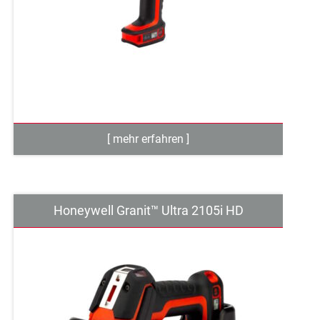
Honeywell Granit™ Ultra 2105i HD