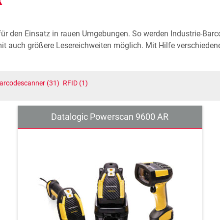
R
für den Einsatz in rauen Umgebungen. So werden Industrie-Barc
it auch größere Lesereichweiten möglich. Mit Hilfe verschiedene
arcodescanner
(31)
RFID
(1)
Datalogic Powerscan 9600 AR