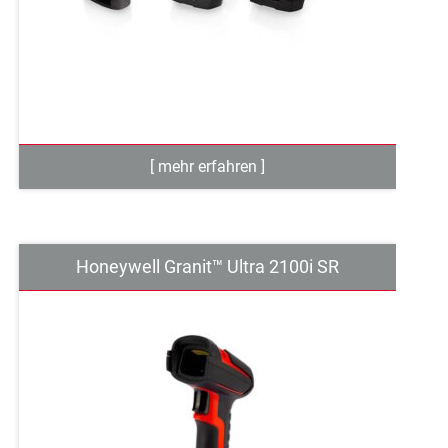
Honeywell Granit™ Ultra 2100i SR