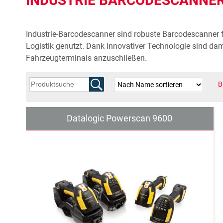
INDUSTRIE BARCODESCANNE
Industrie-Barcodescanner sind robuste Barcodescanner 
Logistik genutzt. Dank innovativer Technologie sind dam
Fahrzeugterminals anzuschließen.
B
Datalogic Powerscan 9600