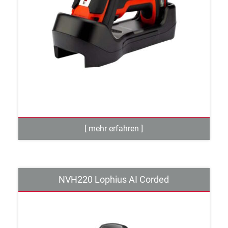
NVH220 Lophius AI Corded