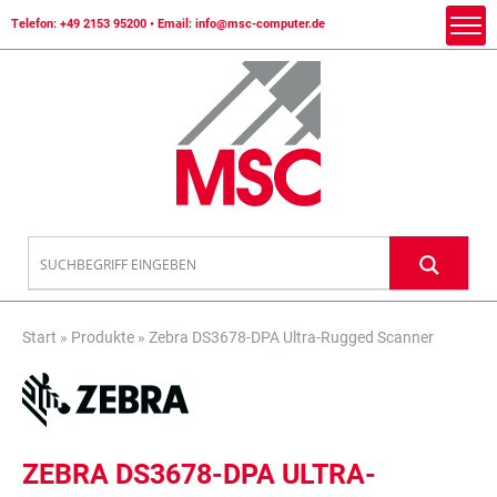
Telefon:
+49 2153 95200
• Email:
info@msc-computer.de
Start
»
Produkte
»
Zebra DS3678-DPA Ultra-Rugged Scanner
ZEBRA DS3678-DPA ULTRA-