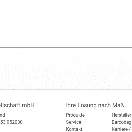
llschaft mbH
Ihre Lösung nach Maß
and
Produkte
Hersteller
2153 952030
Service
Barcodeg
Kontakt
Karriere 