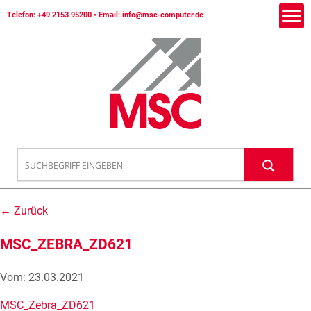
Telefon:
+49 2153 95200
• Email:
info@msc-computer.de
← Zurück
MSC_ZEBRA_ZD621
Vom: 23.03.2021
MSC_Zebra_ZD621