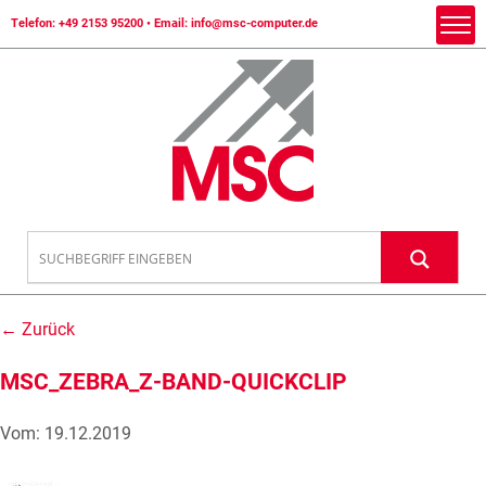
Telefon:
+49 2153 95200
• Email:
info@msc-computer.de
← Zurück
MSC_ZEBRA_Z-BAND-QUICKCLIP
Vom: 19.12.2019