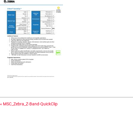
«
MSC_Zebra_Z-Band-QuickClip