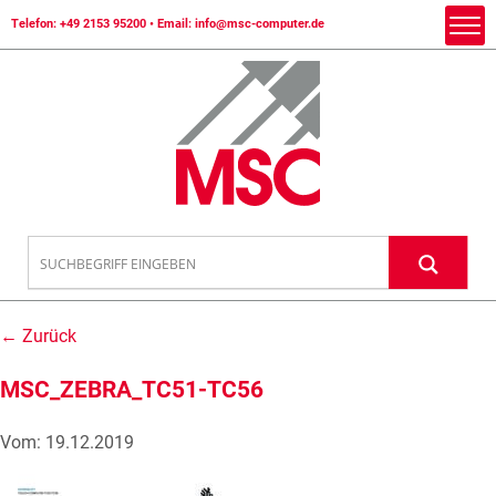
Telefon:
+49 2153 95200
• Email:
info@msc-computer.de
← Zurück
MSC_ZEBRA_TC51-TC56
Vom: 19.12.2019