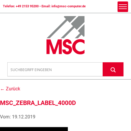
Telefon:
+49 2153 95200
• Email:
info@msc-computer.de
← Zurück
MSC_ZEBRA_LABEL_4000D
Vom: 19.12.2019