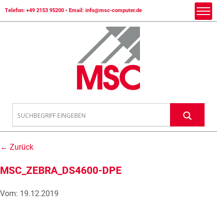
Telefon:
+49 2153 95200
• Email:
info@msc-computer.de
← Zurück
MSC_ZEBRA_DS4600-DPE
Vom: 19.12.2019