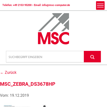
Telefon:
+49 2153 95200
• Email:
info@msc-computer.de
← Zurück
MSC_ZEBRA_DS3678HP
Vom: 19.12.2019