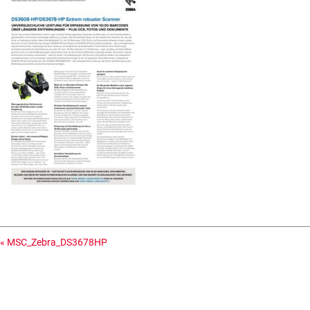
«
MSC_Zebra_DS3678HP