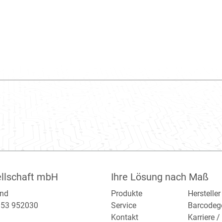
llschaft mbH
Ihre Lösung nach Maß
and
Produkte
Hersteller
2153 952030
Service
Barcodeg
Kontakt
Karriere 