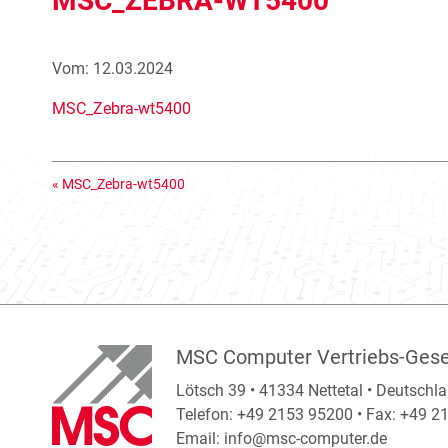
MSC_ZEBRA-WT5400
Vom: 12.03.2024
MSC_Zebra-wt5400
«
MSC_Zebra-wt5400
MSC Computer Vertriebs-Gese
Lötsch 39 • 41334 Nettetal • Deutschl
Telefon: +49 2153 95200 • Fax: +49 
Email:
info@msc-computer.de