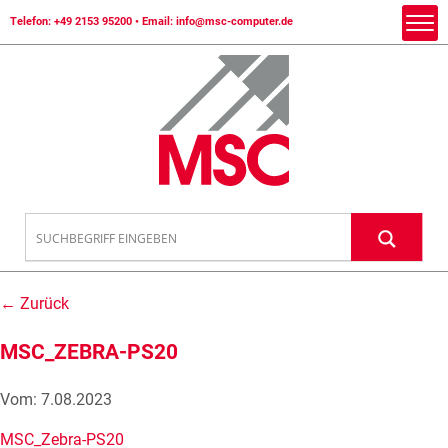
Telefon:
+49 2153 95200
• Email:
info@msc-computer.de
← Zurück
MSC_ZEBRA-PS20
Vom: 7.08.2023
MSC_Zebra-PS20