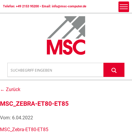
Telefon:
+49 2153 95200
• Email:
info@msc-computer.de
← Zurück
MSC_ZEBRA-ET80-ET85
Vom: 6.04.2022
MSC_Zebra-ET80-ET85