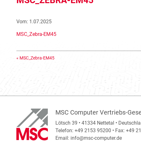
MSC_ZEBRA-EM45
Vom: 1.07.2025
MSC_Zebra-EM45
«
MSC_Zebra-EM45
MSC Computer Vertriebs-Gese
Lötsch 39 • 41334 Nettetal • Deutschl
Telefon: +49 2153 95200 • Fax: +49 
Email:
info@msc-computer.de