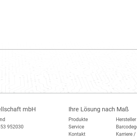
llschaft mbH
Ihre Lösung nach Maß
and
Produkte
Hersteller
2153 952030
Service
Barcodeg
Kontakt
Karriere 