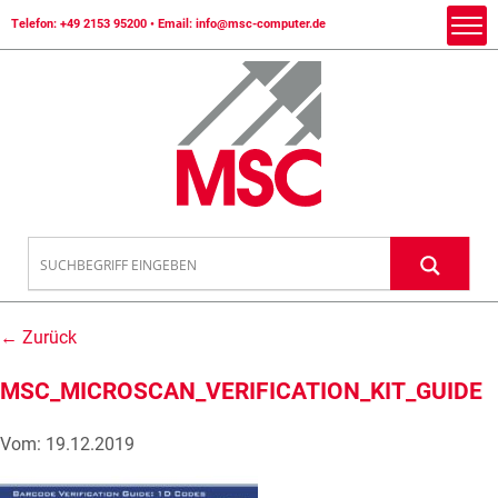
Telefon:
+49 2153 95200
• Email:
info@msc-computer.de
← Zurück
MSC_MICROSCAN_VERIFICATION_KIT_GUIDE
Vom: 19.12.2019