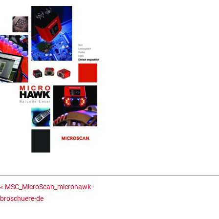
«
MSC_MicroScan_microhawk-
broschuere-de