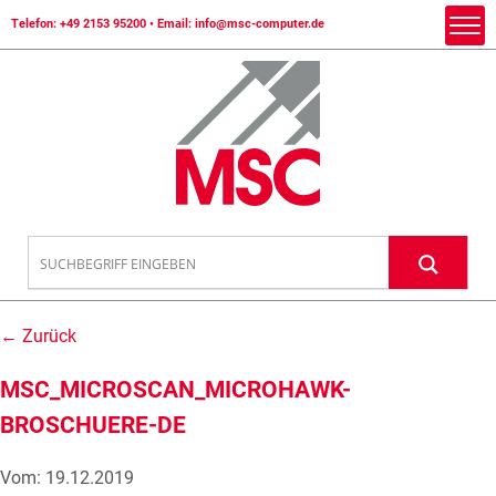
Telefon:
+49 2153 95200
• Email:
info@msc-computer.de
← Zurück
MSC_MICROSCAN_MICROHAWK-
BROSCHUERE-DE
Vom: 19.12.2019