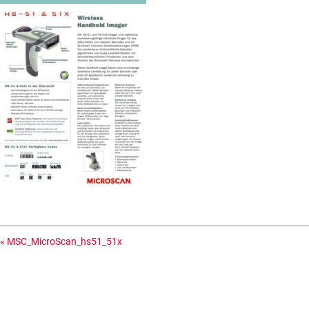
«
MSC_MicroScan_hs51_51x