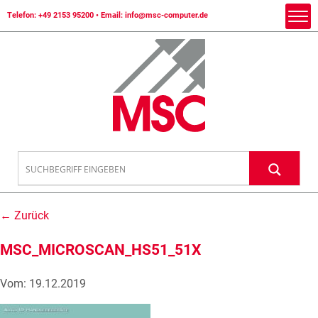
Telefon:
+49 2153 95200
• Email:
info@msc-computer.de
← Zurück
MSC_MICROSCAN_HS51_51X
Vom: 19.12.2019