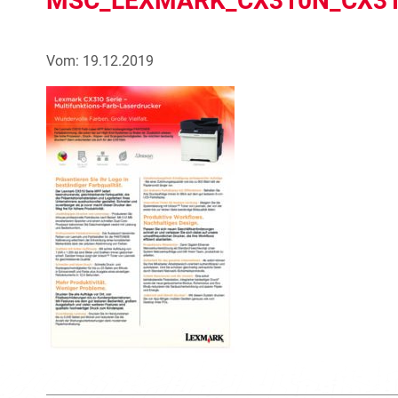
MSC_LEXMARK_CX310N_CX3
Vom: 19.12.2019