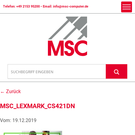
Telefon:
+49 2153 95200
• Email:
info@msc-computer.de
← Zurück
MSC_LEXMARK_CS421DN
Vom: 19.12.2019