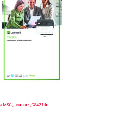
«
MSC_Lexmark_CS421dn