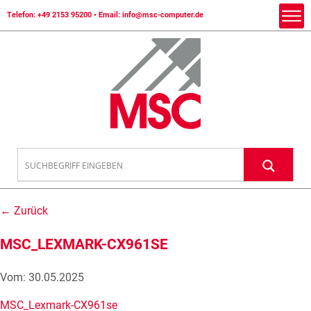
Telefon:
+49 2153 95200
• Email:
info@msc-computer.de
← Zurück
MSC_LEXMARK-CX961SE
Vom: 30.05.2025
MSC_Lexmark-CX961se