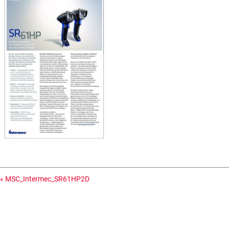
«
MSC_Intermec_SR61HP2D