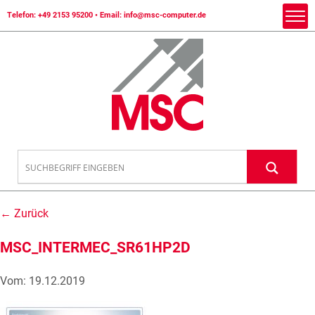
Telefon:
+49 2153 95200
• Email:
info@msc-computer.de
← Zurück
MSC_INTERMEC_SR61HP2D
Vom: 19.12.2019