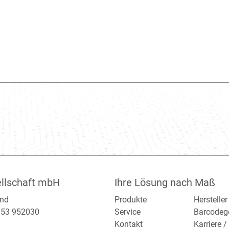
llschaft mbH
Ihre Lösung nach Maß
and
Produkte
Hersteller
2153 952030
Service
Barcodeg
Kontakt
Karriere 