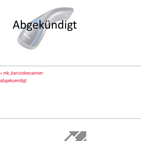
«
mk_barcodescanner-
abgekuendigt