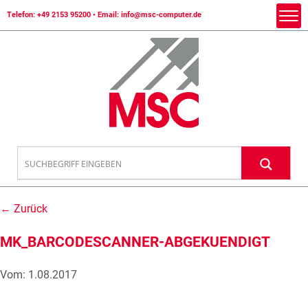
Telefon:
+49 2153 95200
• Email:
info@msc-computer.de
← Zurück
MK_BARCODESCANNER-ABGEKUENDIGT
Vom: 1.08.2017