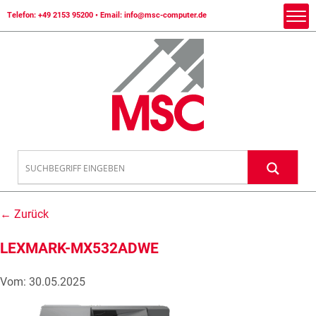
Telefon:
+49 2153 95200
• Email:
info@msc-computer.de
← Zurück
LEXMARK-MX532ADWE
Vom: 30.05.2025