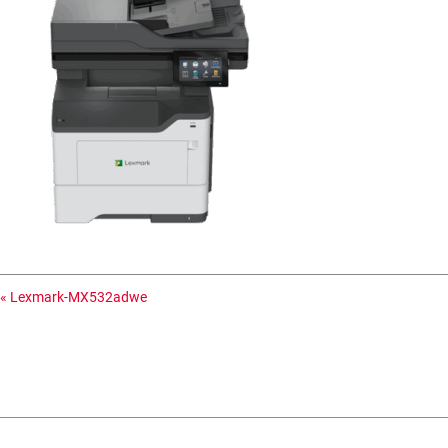
«
Lexmark-MX532adwe