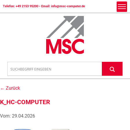
Telefon:
+49 2153 95200
• Email:
info@msc-computer.de
← Zurück
K_HC-COMPUTER
Vom: 29.04.2026