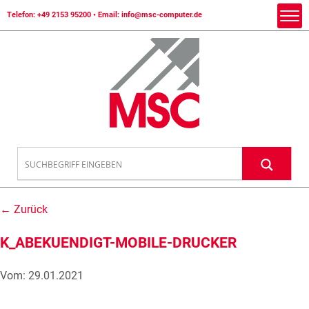
Telefon:
+49 2153 95200
• Email:
info@msc-computer.de
← Zurück
K_ABEKUENDIGT-MOBILE-DRUCKER
Vom: 29.01.2021