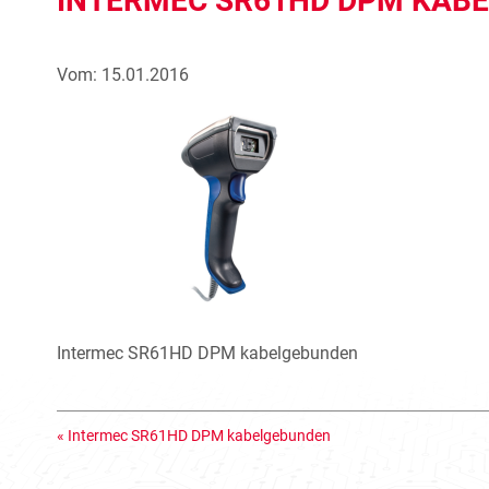
INTERMEC SR61HD DPM KAB
Vom: 15.01.2016
Intermec SR61HD DPM kabelgebunden
«
Intermec SR61HD DPM kabelgebunden