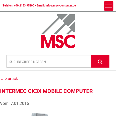
Telefon:
+49 2153 95200
• Email:
info@msc-computer.de
← Zurück
INTERMEC CK3X MOBILE COMPUTER
Vom: 7.01.2016