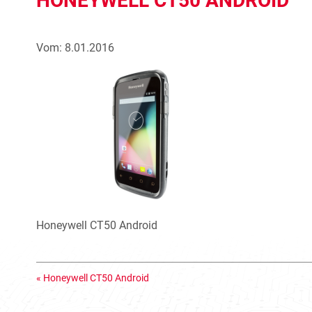
HONEYWELL CT50 ANDROID
Vom: 8.01.2016
Honeywell CT50 Android
«
Honeywell CT50 Android