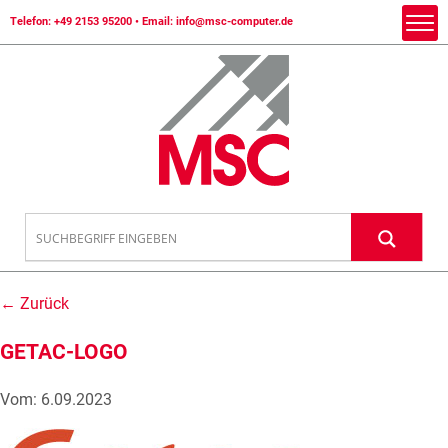
Telefon:
+49 2153 95200
• Email:
info@msc-computer.de
← Zurück
GETAC-LOGO
Vom: 6.09.2023