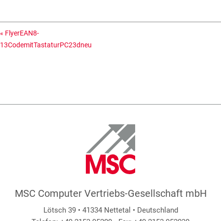
«
FlyerEAN8-
13CodemitTastaturPC23dneu
MSC Computer Vertriebs-Gesellschaft mbH
Lötsch 39 • 41334 Nettetal • Deutschland