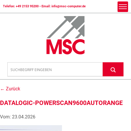
Telefon:
+49 2153 95200
• Email:
info@msc-computer.de
← Zurück
DATALOGIC-POWERSCAN9600AUTORANGE
Vom: 23.04.2026