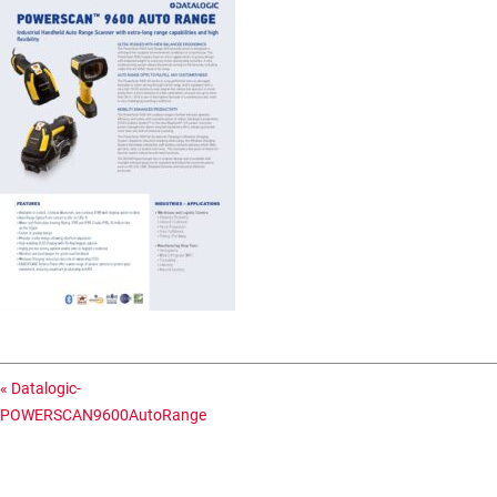
«
Datalogic-
POWERSCAN9600AutoRange