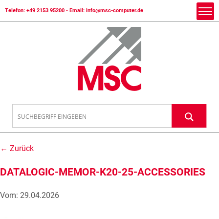
Telefon:
+49 2153 95200
• Email:
info@msc-computer.de
← Zurück
DATALOGIC-MEMOR-K20-25-ACCESSORIES
Vom: 29.04.2026