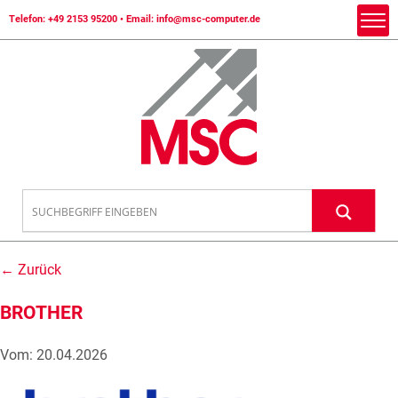
Telefon:
+49 2153 95200
• Email:
info@msc-computer.de
← Zurück
BROTHER
Vom: 20.04.2026