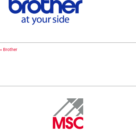
«
Brother