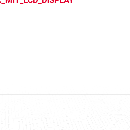
_MIT_LCD_DISPLAY