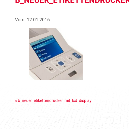
B_NEUER_ETIKETTENDRUCKER
Vom: 12.01.2016
«
b_neuer_etikettendrucker_mit_lcd_display