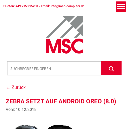
Telefon:
+49 2153 95200
• Email:
info@msc-computer.de
← Zurück
ZEBRA SETZT AUF ANDROID OREO (8.0)
Vom: 10.12.2018