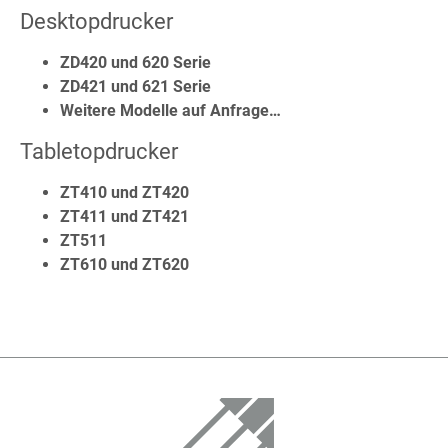
Desktop­drucker
ZD420 und 620 Serie
ZD421 und 621 Serie
Weitere Modelle auf Anfrage…
Tabletop­drucker
ZT410 und ZT420
ZT411 und ZT421
ZT511
ZT610 und ZT620