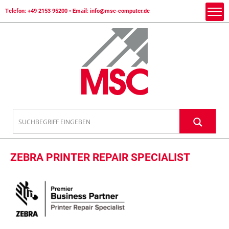
Telefon:
+49 2153 95200
• Email:
info@msc-computer.de
ZEBRA PRINTER REPAIR SPECIALIST