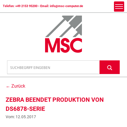
Telefon:
+49 2153 95200
• Email:
info@msc-computer.de
← Zurück
ZEBRA BEENDET PRODUKTION VON
DS6878-SERIE
Vom: 12.05.2017