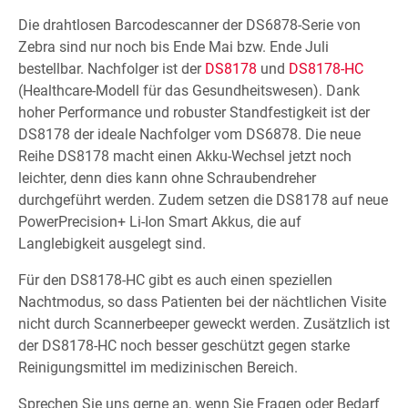
Die drahtlosen Barcodescanner der DS6878-Serie von
Zebra sind nur noch bis Ende Mai bzw. Ende Juli
bestellbar. Nachfolger ist der
DS8178
und
DS8178-HC
(Healthcare-Modell für das Gesundheitswesen). Dank
hoher Performance und robuster Standfestigkeit ist der
DS8178 der ideale Nachfolger vom DS6878. Die neue
Reihe DS8178 macht einen Akku-Wechsel jetzt noch
leichter, denn dies kann ohne Schraubendreher
durchgeführt werden. Zudem setzen die DS8178 auf neue
PowerPrecision+ Li-Ion Smart Akkus, die auf
Langlebigkeit ausgelegt sind.
Für den DS8178-HC gibt es auch einen speziellen
Nachtmodus, so dass Patienten bei der nächtlichen Visite
nicht durch Scannerbeeper geweckt werden. Zusätzlich ist
der DS8178-HC noch besser geschützt gegen starke
Reinigungsmittel im medizinischen Bereich.
Sprechen Sie uns gerne an, wenn Sie Fragen oder Bedarf