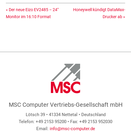
«
Der neue Eizo EV2485 – 24″
Honeywell kündigt DataMax-
Monitor im 16:10 Format
Drucker ab
»
MSC Computer Vertriebs-Gesellschaft mbH
Lötsch 39 • 41334 Nettetal • Deutschland
Telefon: +49 2153 95200 • Fax: +49 2153 952030
Email:
info@msc-computer.de