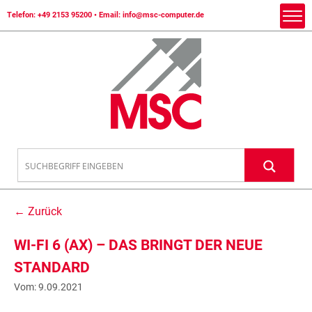
Telefon:
+49 2153 95200
• Email:
info@msc-computer.de
← Zurück
WI-FI 6 (AX) – DAS BRINGT DER NEUE
STANDARD
Vom: 9.09.2021